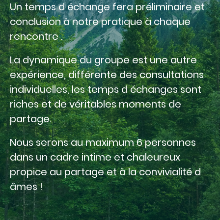
Un temps d échange fera préliminaire et
conclusion à notre pratique à chaque
rencontre .
La dynamique du groupe est une autre
expérience, différente des consultations
individuelles, les temps d échanges sont
riches et de véritables moments de
partage.
Nous serons au maximum 6 personnes
dans un cadre intime et chaleureux
propice au partage et à la convivialité d
âmes !